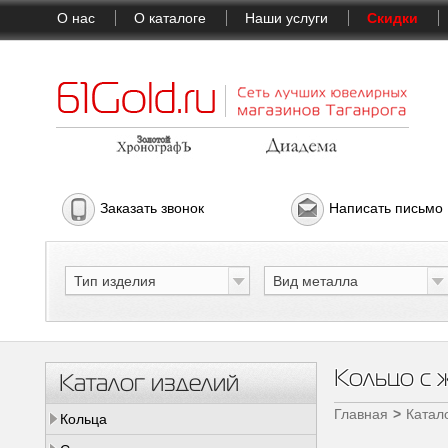
О нас
О каталоге
Наши услуги
Скидки
Заказать звонок
Написать письмо
Тип изделия
Вид металла
Кольцо с 
Каталог изделий
Главная
Катал
Кольца