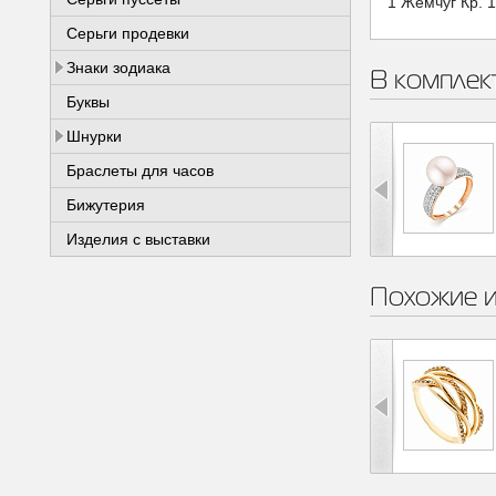
1 Жемчуг Кр. 1
Серьги продевки
Знаки зодиака
В комплек
Буквы
Шнурки
Браслеты для часов
Бижутерия
Изделия с выставки
Похожие 