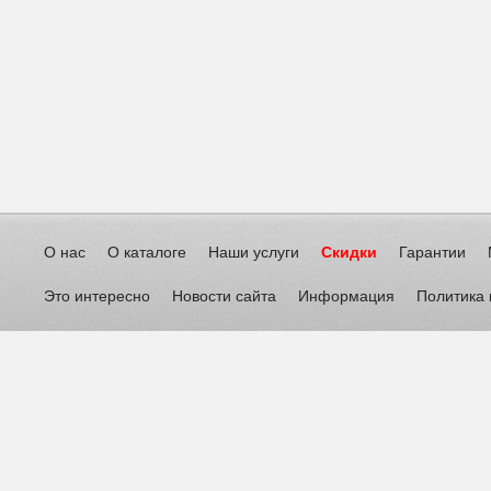
О нас
О каталоге
Наши услуги
Скидки
Гарантии
Это интересно
Новости сайта
Информация
Политика