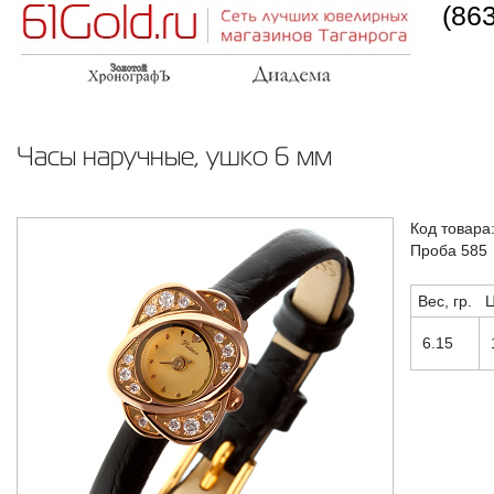
(86
Часы наручные, ушко 6 мм
Код товара
Проба 585
Вес, гр.
Ц
6.15