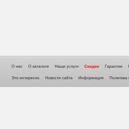
О нас
О каталоге
Наши услуги
Скидки
Гарантии
Это интересно
Новости сайта
Информация
Политика