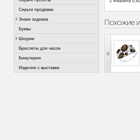
2 Фианита 0,8
Серьги продевки
Знаки зодиака
Похожие 
Буквы
Шнурки
Браслеты для часов
Бижутерия
Изделия с выставки