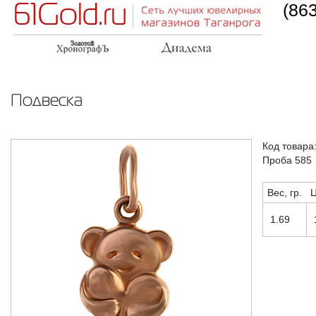
(86
Подвеска
Код товара
Проба 585
Вес, гр.
Ц
1.69