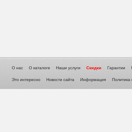
О нас
О каталоге
Наши услуги
Скидки
Гарантии
Это интересно
Новости сайта
Информация
Политика