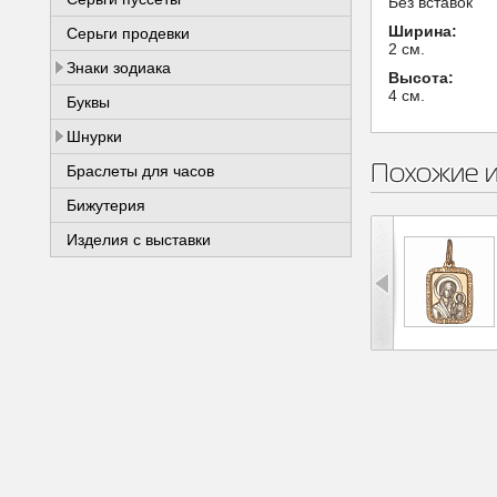
Без вставок
Ширина:
Серьги продевки
2 см.
Знаки зодиака
Высота:
4 см.
Буквы
Шнурки
Похожие 
Браслеты для часов
Бижутерия
Изделия с выставки