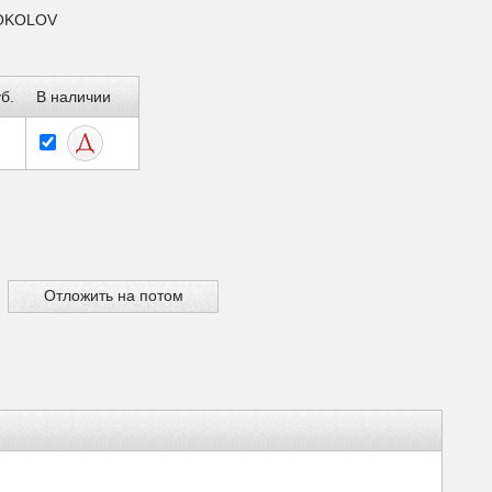
SOKOLOV
б.
В наличии
Отложить на потом