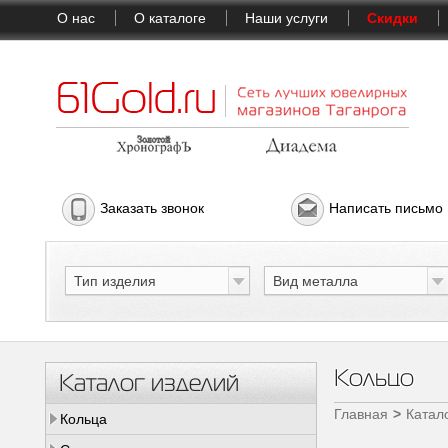
О нас
О каталоге
Наши услуги
Скидки
Заказать звонок
Написать письмо
Тип изделия
Вид металла
Кольцо
Каталог изделий
Главная
Катал
Кольца