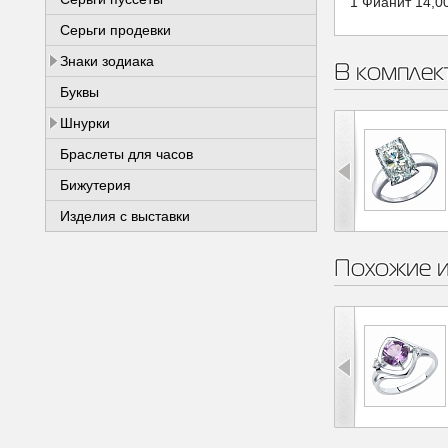
1 Фианит 14,0
Серьги продевки
Знаки зодиака
В комплек
Буквы
Шнурки
Браслеты для часов
Бижутерия
Изделия с выставки
Похожие 