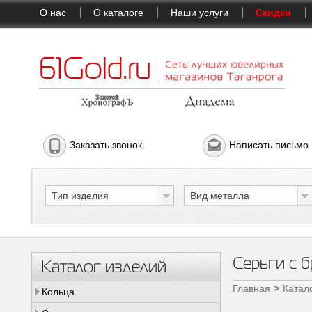
О нас
О каталоге
Наши услуги
Скидки
Заказать звонок
Написать письмо
Тип изделия
Вид металла
Серьги с б
Каталог изделий
Главная
Катал
Кольца