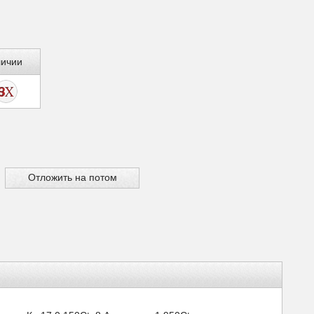
личии
Отложить на потом