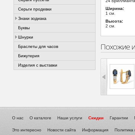
24 Бриллианта 
Ширина:
Серьги продевки
1 см.
Знаки зодиака
Высота:
2 см.
Буквы
Шнурки
Похожие 
Браслеты для часов
Бижутерия
Изделия с выставки
О нас
О каталоге
Наши услуги
Скидки
Гарантии
Это интересно
Новости сайта
Информация
Политика