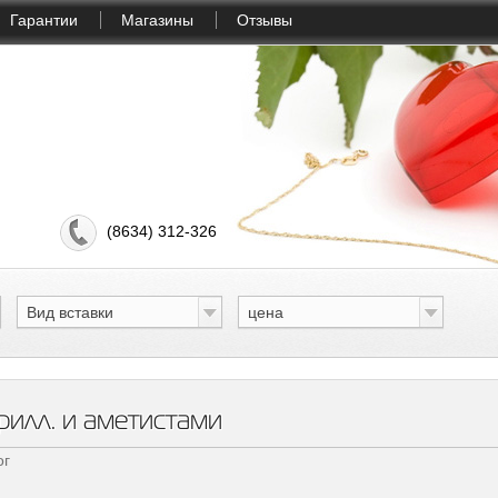
Гарантии
Магазины
Отзывы
(8634) 312-326
Вид вставки
цена
рилл. и аметистами
ог