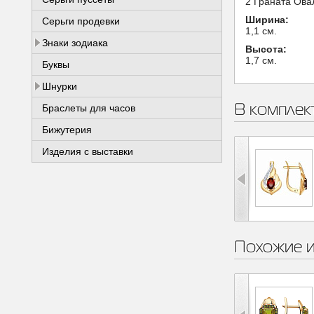
2 Граната Овал
Ширина:
Серьги продевки
1,1 см.
Знаки зодиака
Высота:
1,7 см.
Буквы
Шнурки
В комплек
Браслеты для часов
Бижутерия
Изделия с выставки
Похожие 