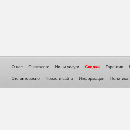
О нас
О каталоге
Наши услуги
Скидки
Гарантии
Это интересно
Новости сайта
Информация
Политика