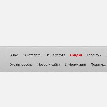
О нас
О каталоге
Наши услуги
Скидки
Гарантии
Это интересно
Новости сайта
Информация
Политика