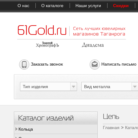
О нас
О каталоге
Наши услуги
Скидки
Заказать звонок
Написать письмо
Тип изделия
Вид металла
Цепь
Каталог изделий
Главная
Катал
Кольца