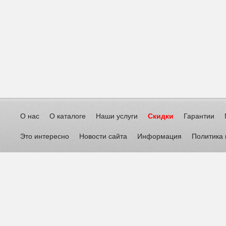
О нас
О каталоге
Наши услуги
Скидки
Гарантии
Это интересно
Новости сайта
Информация
Политика