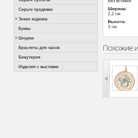
Без вставок
Ширина:
Серьги продевки
2,2 см.
Знаки зодиака
Высота:
3 см.
Буквы
Шнурки
Похожие 
Браслеты для часов
Бижутерия
Изделия с выставки