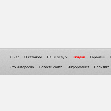
О нас
О каталоге
Наши услуги
Скидки
Гарантии
Это интересно
Новости сайта
Информация
Политика