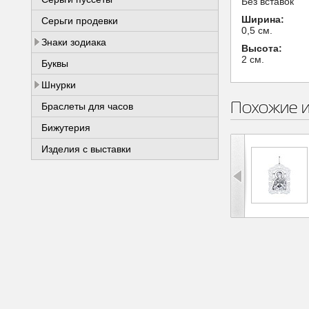
Без вставок
Ширина:
Серьги продевки
0,5 см.
Знаки зодиака
Высота:
2 см.
Буквы
Шнурки
Похожие 
Браслеты для часов
Бижутерия
Изделия с выставки