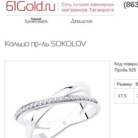
(86
Кольцо пр-ль SOKOLOV
Код товара
Проба 925
Размер
В
17,5