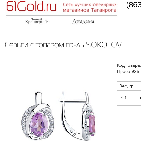
(86
Серьги с топазом пр-ль SOKOLOV
Код товара
Проба 925
Вес, гр.
Ц
4.1