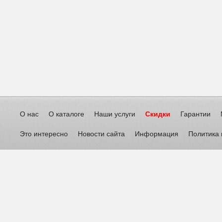
О нас
О каталоге
Наши услуги
Скидки
Гарантии
Это интересно
Новости сайта
Информация
Политика