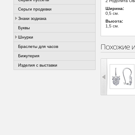
2 Родолита Ова
Ширина:
Серьги продевки
0,5 см.
Знаки зодиака
Высота:
1,5 см.
Буквы
Шнурки
Похожие 
Браслеты для часов
Бижутерия
Изделия с выставки