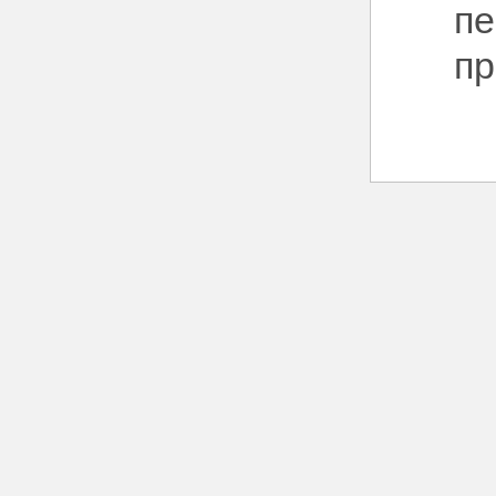
пе
пр