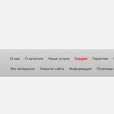
О нас
О каталоге
Наши услуги
Скидки
Гарантии
Это интересно
Новости сайта
Информация
Политика