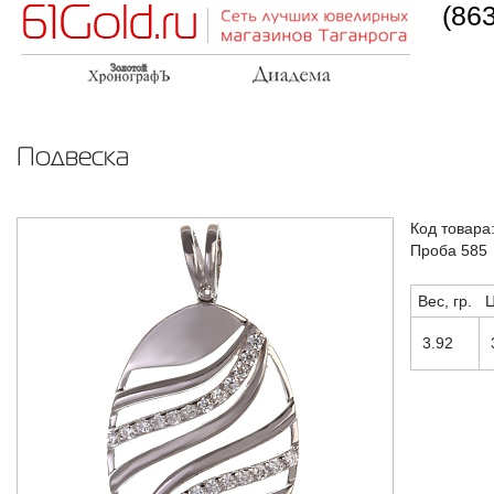
(86
Подвеска
Код товара
Проба 585
Вес, гр.
Ц
3.92