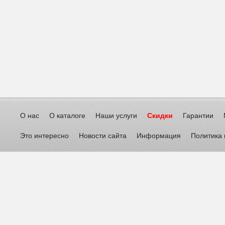
О нас
О каталоге
Наши услуги
Скидки
Гарантии
Это интересно
Новости сайта
Информация
Политика