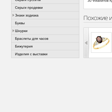
30 Фианитов К
Серьги продевки
Знаки зодиака
Похожие 
Буквы
Шнурки
Браслеты для часов
Бижутерия
Изделия с выставки