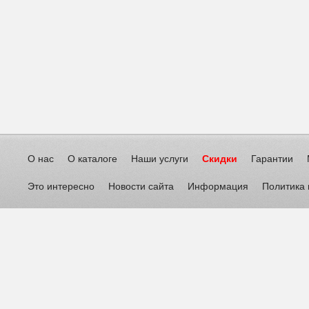
О нас
О каталоге
Наши услуги
Скидки
Гарантии
Это интересно
Новости сайта
Информация
Политика