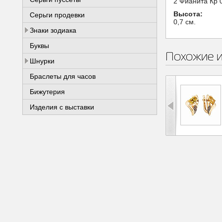
2 Фианита Кр 
Высота:
Серьги продевки
0,7 см.
Знаки зодиака
Буквы
Похожие 
Шнурки
Браслеты для часов
Бижутерия
Изделия с выставки