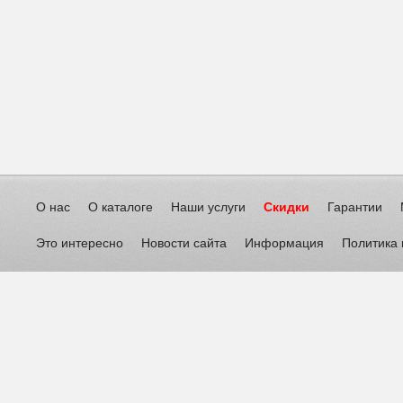
О нас
О каталоге
Наши услуги
Скидки
Гарантии
Это интересно
Новости сайта
Информация
Политика