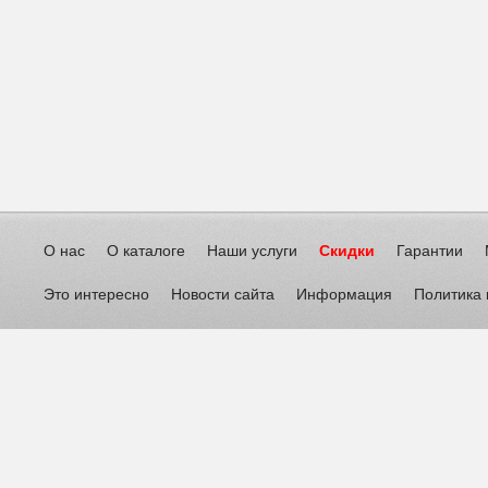
О нас
О каталоге
Наши услуги
Скидки
Гарантии
Это интересно
Новости сайта
Информация
Политика