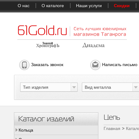
О нас
О каталоге
Наши услуги
Скидки
Заказать звонок
Написать письмо
Тип изделия
Вид металла
Цепь
Каталог изделий
Главная
Катал
Кольца