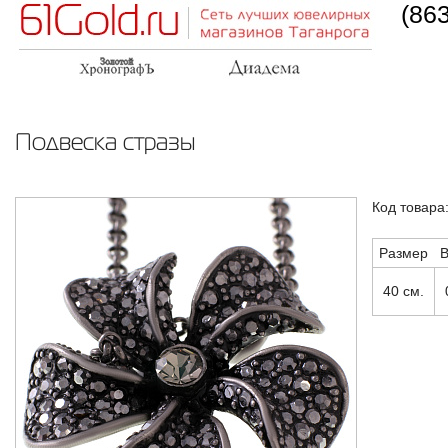
(86
Подвеска стразы
Код товара
Размер
В
40 см.