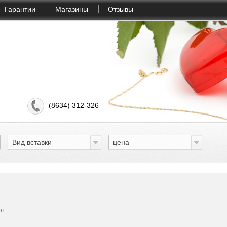
Гарантии
Магазины
Отзывы
(8634) 312-326
Вид вставки
цена
ог