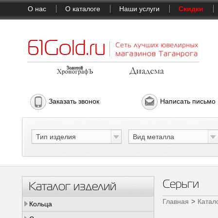
О нас
О каталоге
Наши услуги
Скидки
Заказать звонок
Написать письмо
Тип изделия
Вид металла
Серьги
Каталог изделий
Главная
Катал
Кольца