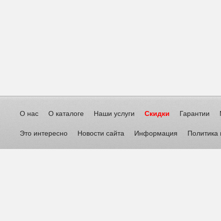
О нас
О каталоге
Наши услуги
Скидки
Гарантии
Это интересно
Новости сайта
Информация
Политика