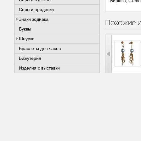
Бирюза, Стекл
Серьги продевки
Знаки зодиака
Похожие 
Буквы
Шнурки
Браслеты для часов
Бижутерия
Изделия с выставки