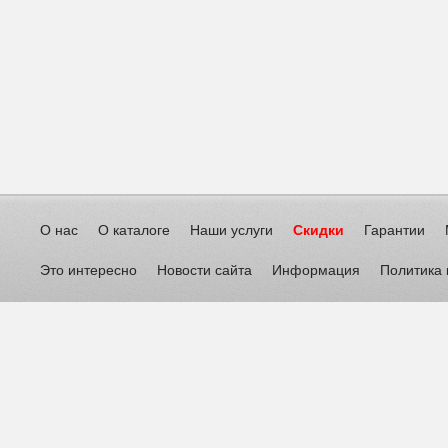
О нас
О каталоге
Наши услуги
Скидки
Гарантии
Это интересно
Новости сайта
Информация
Политика