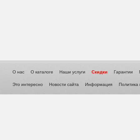
О нас
О каталоге
Наши услуги
Скидки
Гарантии
Это интересно
Новости сайта
Информация
Политика