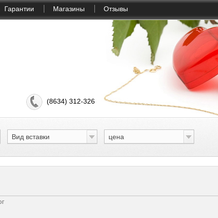
Гарантии
Магазины
Отзывы
(8634) 312-326
Вид вставки
цена
ог