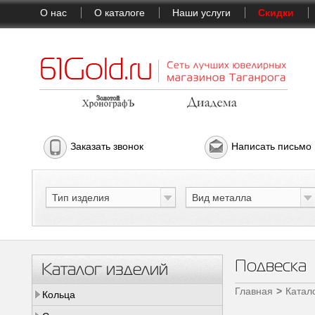
О нас
О каталоге
Наши услуги
Скидки
Заказать звонок
Написать письмо
Тип изделия
Вид металла
Подвеска
Каталог изделий
Главная
Катал
Кольца