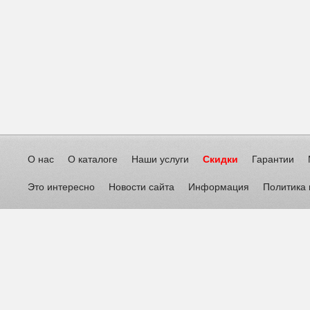
О нас
О каталоге
Наши услуги
Скидки
Гарантии
Это интересно
Новости сайта
Информация
Политика