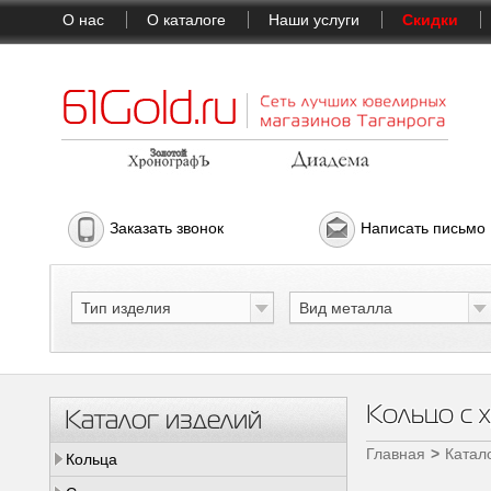
О нас
О каталоге
Наши услуги
Скидки
Заказать звонок
Написать письмо
Тип изделия
Вид металла
Кольцо с 
Каталог изделий
Главная
Катал
Кольца