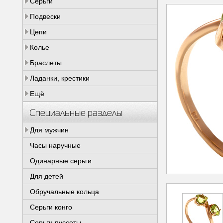
Серьги
Подвески
Цепи
Колье
Браслеты
Ладанки, крестики
Ещё
Специальные разделы
Для мужчин
Часы наручные
Одинарные серьги
Для детей
Обручальные кольца
Серьги конго
Серьги пуссеты