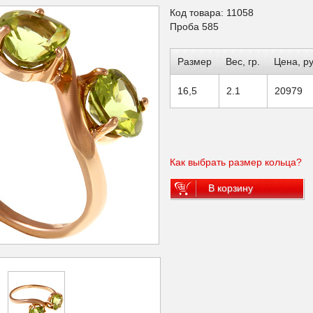
Код товара: 11058
Проба 585
Размер
Вес, гр.
Цена, ру
16,5
2.1
20979
Как выбрать размер кольца?
В корзину