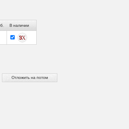
б.
В наличии
Отложить на потом