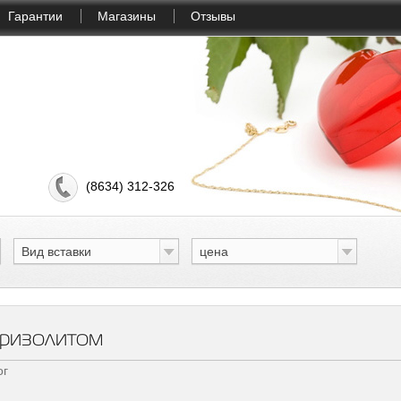
Гарантии
Магазины
Отзывы
(8634) 312-326
Вид вставки
цена
хризолитом
ог