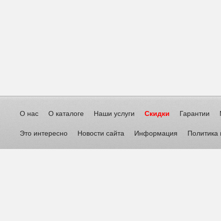
О нас
О каталоге
Наши услуги
Скидки
Гарантии
Это интересно
Новости сайта
Информация
Политика