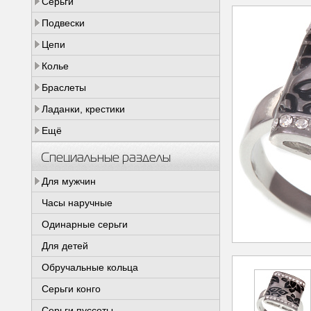
Серьги
Подвески
Цепи
Колье
Браслеты
Ладанки, крестики
Ещё
Специальные разделы
Для мужчин
Часы наручные
Одинарные серьги
Для детей
Обручальные кольца
Серьги конго
Серьги пуссеты