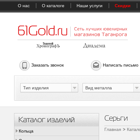
О нас
О каталоге
Наши услуги
Скидки
Заказать звонок
Написать письмо
Тип изделия
Вид металла
Серьги
Каталог изделий
Главная
Катал
Кольца