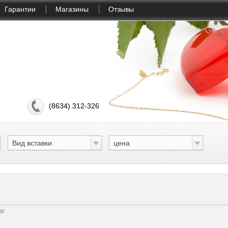
Гарантии
Магазины
Отзывы
(8634) 312-326
Вид вставки
цена
ог