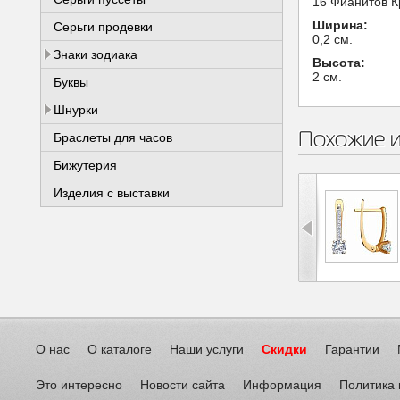
16 Фианитов К
Ширина:
Серьги продевки
0,2 см.
Знаки зодиака
Высота:
2 см.
Буквы
Шнурки
Похожие 
Браслеты для часов
Бижутерия
Изделия с выставки
О нас
О каталоге
Наши услуги
Скидки
Гарантии
Это интересно
Новости сайта
Информация
Политика