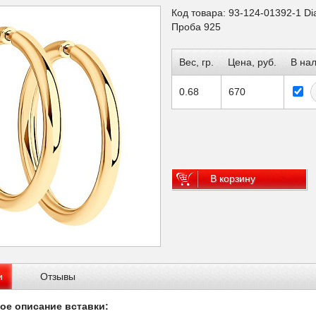
Код товара: 93-124-01392-1 D
Проба 925
Вес, гр.
Цена, руб.
В на
0.68
670
В корзину
и
Отзывы
ое описание вставки: