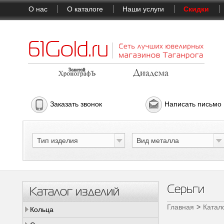
О нас
О каталоге
Наши услуги
Скидки
Заказать звонок
Написать письмо
Тип изделия
Вид металла
Серьги
Каталог изделий
Главная
Катал
Кольца