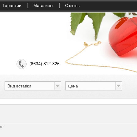
Гарантии
Магазины
Отзывы
(8634) 312-326
Вид вставки
цена
ог