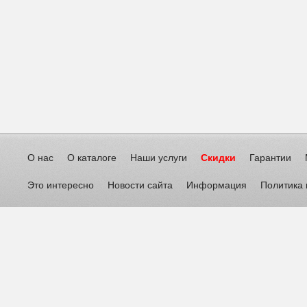
О нас
О каталоге
Наши услуги
Скидки
Гарантии
Это интересно
Новости сайта
Информация
Политика