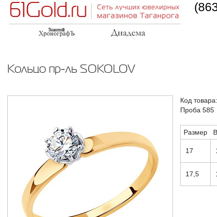
(86
Кольцо пр-ль SOKOLOV
Код товара
Проба 585
Размер
В
17
17,5