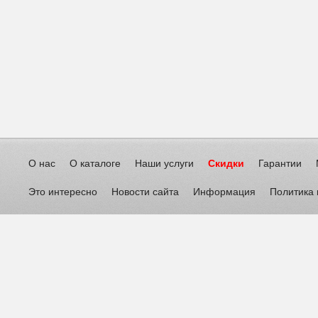
О нас
О каталоге
Наши услуги
Скидки
Гарантии
Это интересно
Новости сайта
Информация
Политика