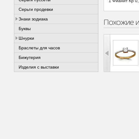
1 Фианит Кр 0
Серьги продевки
Знаки зодиака
Похожие 
Буквы
Шнурки
Браслеты для часов
Бижутерия
Изделия с выставки