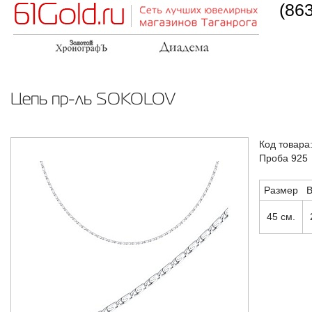
(86
Цепь пр-ль SOKOLOV
Код товара
Проба 925
Размер
В
45 см.