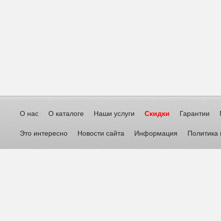
О нас
О каталоге
Наши услуги
Скидки
Гарантии
Это интересно
Новости сайта
Информация
Политика