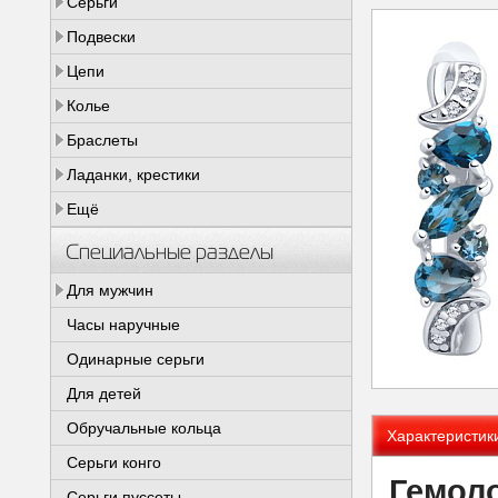
Серьги
Подвески
Цепи
Колье
Браслеты
Ладанки, крестики
Ещё
Специальные разделы
Для мужчин
Часы наручные
Одинарные серьги
Для детей
Обручальные кольца
Характеристик
Серьги конго
Гемоло
Серьги пуссеты