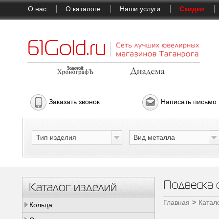
О нас
О каталоге
Наши услуги
Скидки
Заказать звонок
Написать письмо
Тип изделия
Вид металла
Подвеска 
Каталог изделий
Главная
Катал
Кольца