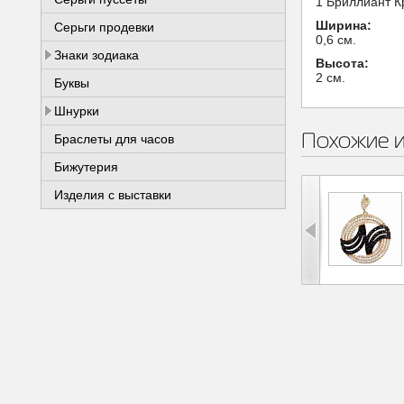
1 Бриллиант Кр
Ширина:
Серьги продевки
0,6 см.
Знаки зодиака
Высота:
2 см.
Буквы
Шнурки
Похожие 
Браслеты для часов
Бижутерия
Изделия с выставки