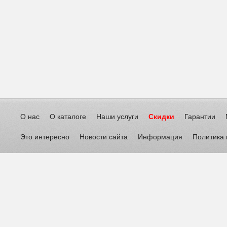
О нас
О каталоге
Наши услуги
Скидки
Гарантии
Это интересно
Новости сайта
Информация
Политика