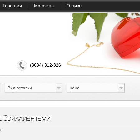
Гарантии
Магазины
Отзывы
(8634) 312-326
Вид вставки
цена
с бриллиантами
ог