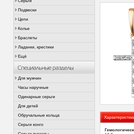
Серьги
Подвески
Цепи
Колье
Браслеты
Ладанки, крестики
Ещё
Специальные разделы
Для мужчин
Часы наручные
Одинарные серьги
Для детей
Обручальные кольца
Характеристик
Серьги конго
Гемологическ
Серьги пуссеты