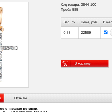
Код товара: 3844-100
Проба 585
Вес, гр.
Цена, руб.
В на
0.83
22589
В корзину
и
Отзывы
ое описание вставки: