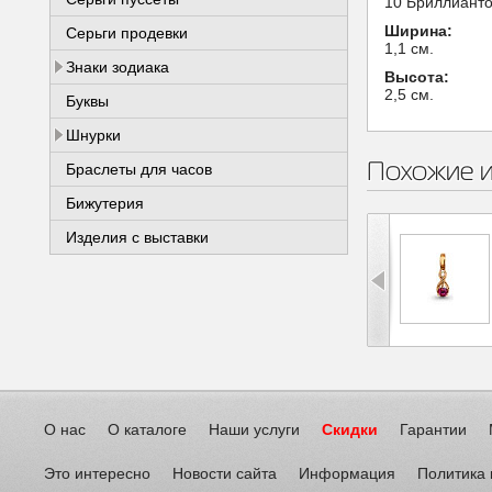
10 Бриллианто
Ширина:
Серьги продевки
1,1 см.
Знаки зодиака
Высота:
2,5 см.
Буквы
Шнурки
Похожие 
Браслеты для часов
Бижутерия
Изделия с выставки
О нас
О каталоге
Наши услуги
Скидки
Гарантии
Это интересно
Новости сайта
Информация
Политика