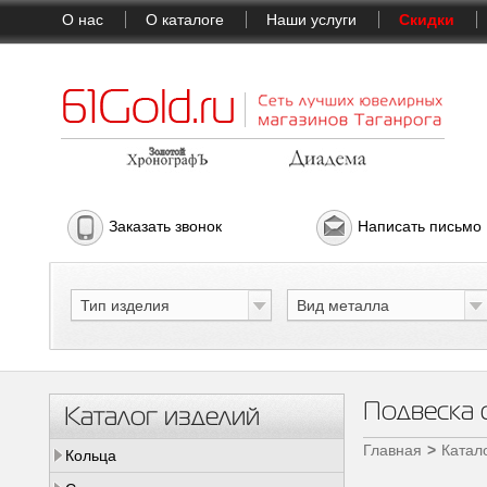
О нас
О каталоге
Наши услуги
Скидки
Заказать звонок
Написать письмо
Тип изделия
Вид металла
Подвеска 
Каталог изделий
Главная
Катал
Кольца