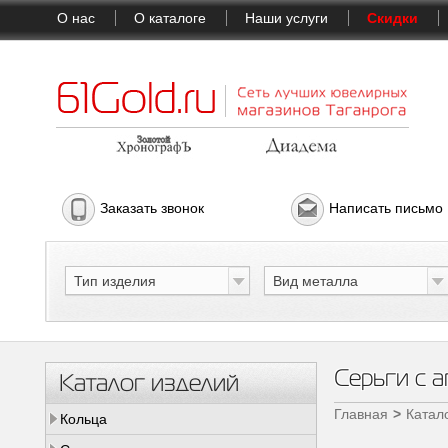
О нас
О каталоге
Наши услуги
Скидки
Заказать звонок
Написать письмо
Тип изделия
Вид металла
Серьги с а
Каталог изделий
Главная
Катал
Кольца