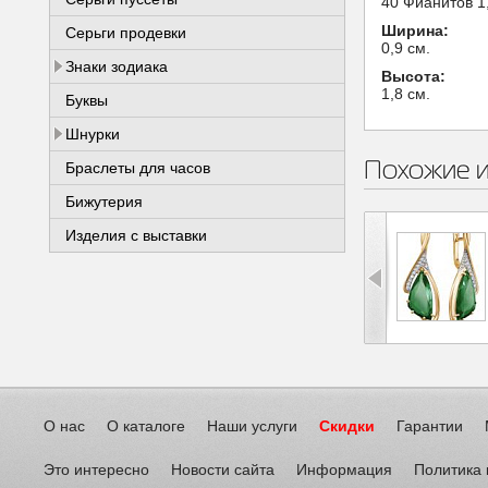
40 Фианитов 1,
Ширина:
Серьги продевки
0,9 см.
Знаки зодиака
Высота:
1,8 см.
Буквы
Шнурки
Похожие 
Браслеты для часов
Бижутерия
Изделия с выставки
О нас
О каталоге
Наши услуги
Скидки
Гарантии
Это интересно
Новости сайта
Информация
Политика