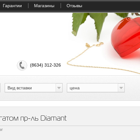
Гарантии
Магазины
Отзывы
(8634) 312-326
Вид вставки
цена
гатом пр-ль Diamant
ог