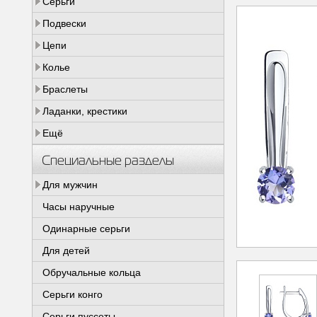
Серьги
Подвески
Цепи
Колье
Браслеты
Ладанки, крестики
Ещё
Специальные разделы
Для мужчин
Часы наручные
Одинарные серьги
Для детей
Обручальные кольца
Серьги конго
Серьги пуссеты