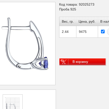
Код товара: 92025273
Проба 925
Вес, гр.
Цена, руб.
В на
2.44
9475
В корзину