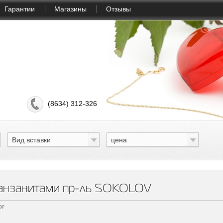
Гарантии
Магазины
Отзывы
(8634) 312-326
Вид вставки
цена
танзанитами пр-ль SOKOLOV
ог