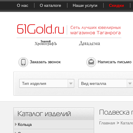
О нас
О каталоге
Наши услуги
Скидки
Заказать звонок
Написать письмо
Тип изделия
Вид металла
Подвеска 
Каталог изделий
Главная
Катал
Кольца