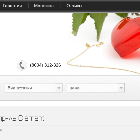
Гарантии
Магазины
Отзывы
(8634) 312-326
Вид вставки
цена
пр-ль Diamant
ог