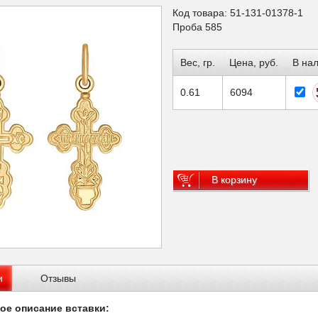
Код товара: 51-131-01378-1
Проба 585
Вес, гр.
Цена, руб.
В на
0.61
6094
В корзину
и
Отзывы
ое описание вставки: