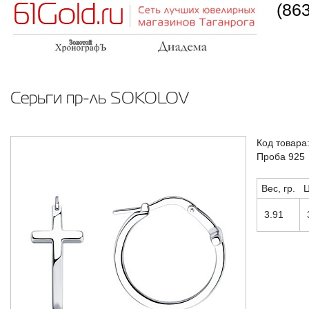
(86
Серьги пр-ль SOKOLOV
Код товара
Проба 925
Вес, гр.
Ц
3.91