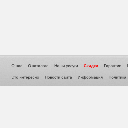
О нас
О каталоге
Наши услуги
Скидки
Гарантии
Это интересно
Новости сайта
Информация
Политика