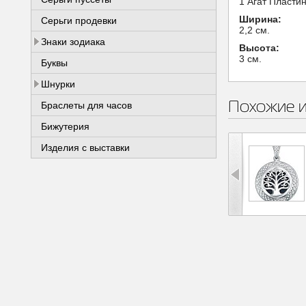
1 Агат Пласти
Ширина:
Серьги продевки
2,2 см.
Знаки зодиака
Высота:
3 см.
Буквы
Шнурки
Похожие 
Браслеты для часов
Бижутерия
Изделия с выставки