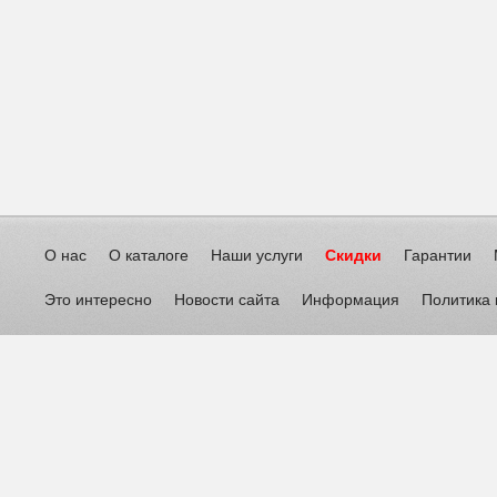
О нас
О каталоге
Наши услуги
Скидки
Гарантии
Это интересно
Новости сайта
Информация
Политика