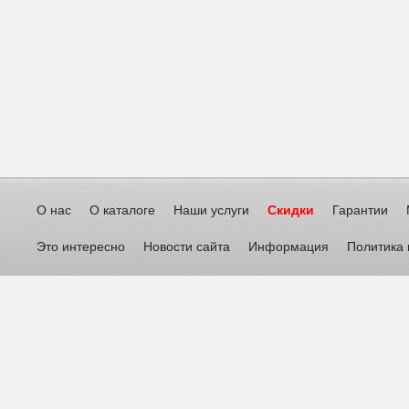
О нас
О каталоге
Наши услуги
Скидки
Гарантии
Это интересно
Новости сайта
Информация
Политика