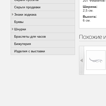
207 Фианитов 
Ширина:
Серьги продевки
2,5 см.
Знаки зодиака
Высота:
6 см.
Буквы
Шнурки
Похожие 
Браслеты для часов
Бижутерия
Изделия с выставки