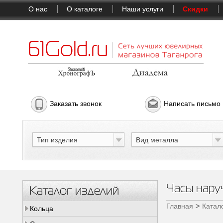
О нас
О каталоге
Наши услуги
Скидки
Заказать звонок
Написать письмо
Тип изделия
Вид металла
Часы наруч
Каталог изделий
Главная
Катал
Кольца