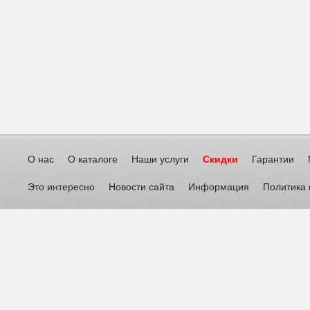
О нас
О каталоге
Наши услуги
Скидки
Гарантии
Это интересно
Новости сайта
Информация
Политика