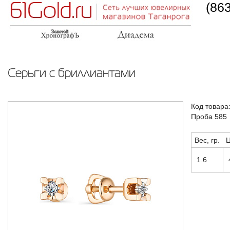
(86
Серьги с бриллиантами
Код товара
Проба 585
Вес, гр.
Ц
1.6