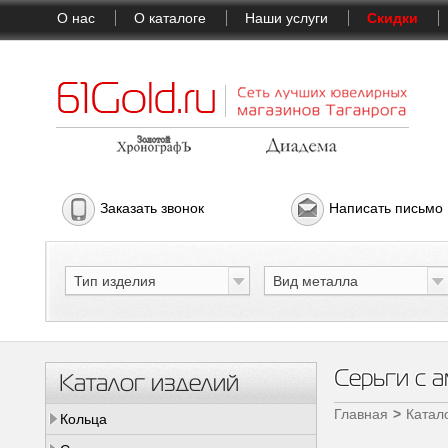
О нас
О каталоге
Наши услуги
Скидки
Заказать звонок
Написать письмо
Тип изделия
Вид металла
Серьги с а
Каталог изделий
Главная
Катал
Кольца