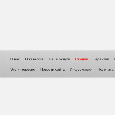
О нас
О каталоге
Наши услуги
Скидки
Гарантии
Это интересно
Новости сайта
Информация
Политика