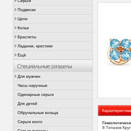
Серьги
Подвески
Цепи
Колье
Браслеты
Ладанки, крестики
Ещё
Специальные разделы
Для мужчин
Часы наручные
Одинарные серьги
Для детей
Характеристик
Обручальные кольца
Серьги конго
Гемологическ
8 Топазов Круг
Серьги пуссеты