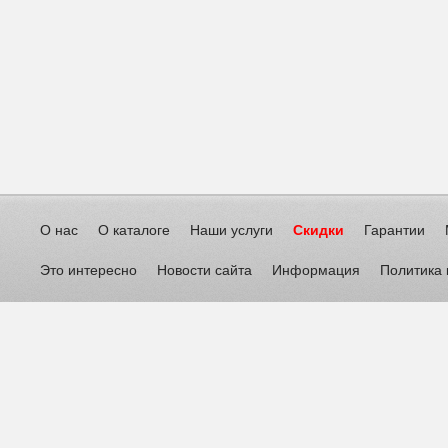
О нас
О каталоге
Наши услуги
Скидки
Гарантии
Это интересно
Новости сайта
Информация
Политика